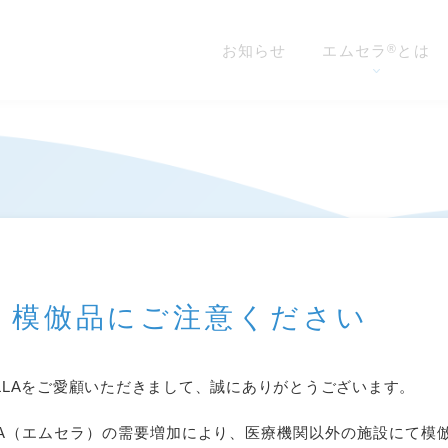
お知らせ
エムセラ
とは
®
・模倣品にご注意ください
あるご質問
導入施設
プライバシーポリシー
ELLAをご愛顧いただきまして、誠にありがとうございます。
LLA（エムセラ）の需要増加により、医療機関以外の施設にて模